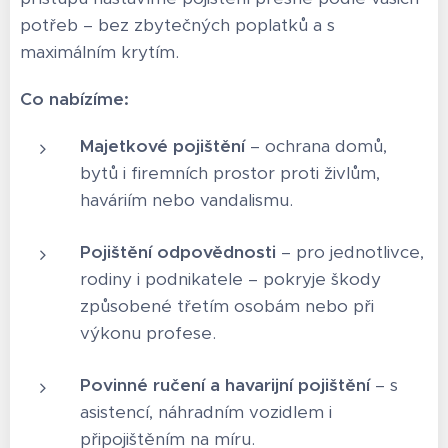
potřeb – bez zbytečných poplatků a s
maximálním krytím.
Co nabízíme:
Majetkové pojištění
– ochrana domů,
bytů i firemních prostor proti živlům,
haváriím nebo vandalismu.
Pojištění odpovědnosti
– pro jednotlivce,
rodiny i podnikatele – pokryje škody
způsobené třetím osobám nebo při
výkonu profese.
Povinné ručení a havarijní pojištění
– s
asistencí, náhradním vozidlem i
připojištěním na míru.