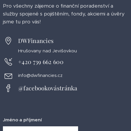
Pro všechny zájemce o finanční poradenství a
služby spojené s pojištěním, fondy, akciemi a úvěry
jsme tu pro vás!
DWFinancies
Hrušovany nad Jevišovkou
+420 739 662 600
info@dwfinancies.cz
@facebookovástránka
Jméno a příjmení