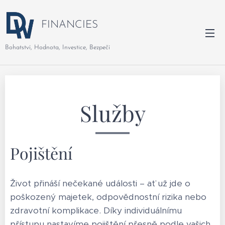
FINANCIES
Bohatství, Hodnota, Investice, Bezpečí
Služby
Pojištění
Život přináší nečekané události – ať už jde o
poškozený majetek, odpovědnostní rizika nebo
zdravotní komplikace. Díky individuálnímu
přístupu nastavíme pojištění přesně podle vašich